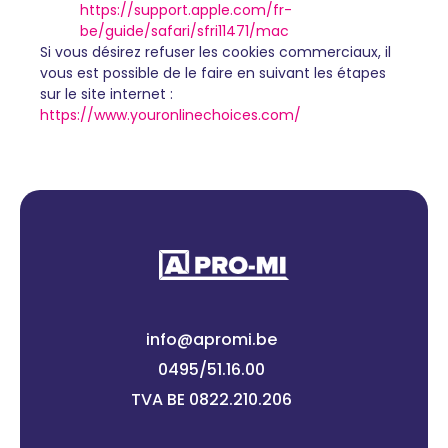
https://support.apple.com/fr-
be/guide/safari/sfri11471/mac
Si vous désirez refuser les cookies commerciaux, il
vous est possible de le faire en suivant les étapes
sur le site internet :
https://www.youronlinechoices.com/
info@apromi.be
0495/51.16.00
TVA BE 0822.210.206