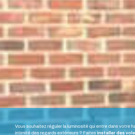
Vous souhaitez réguler la luminosité qui entre dans votre h
intimité des regards extérieurs ? Faites
installer des
vol