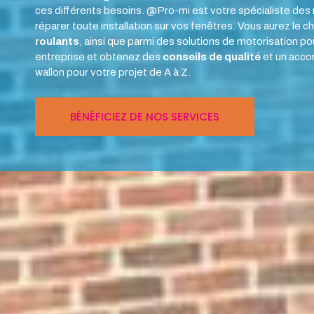
ces différents besoins. @Pro-mi est votre spécialiste des
réparer toute installation sur vos fenêtres. Vous aurez le c
roulants
, ainsi que parmi des solutions de motorisation po
entreprise et obtenez des
conseils de
qualité
et un acco
wallon pour votre projet de A à Z.
BÉNÉFICIEZ DE NOS SERVICES